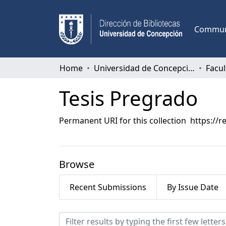
Communi
Home
Universidad de Concepción
Tesis Pregrado
Permanent URI for this collection
https://r
Browse
Recent Submissions
By Issue Date
Browsing Tesis Pregrado 