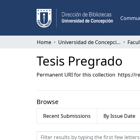
Communi
Home
Universidad de Concepción
Tesis Pregrado
Permanent URI for this collection
https://r
Browse
Recent Submissions
By Issue Date
Browsing Tesis Pregrado b