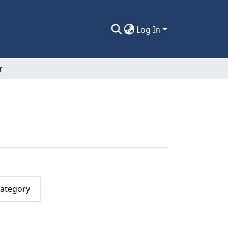
Log In
r
Category