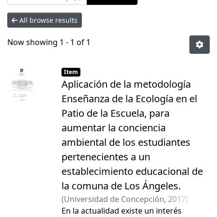
All browse results
Now showing
1 - 1 of 1
Item
Aplicación de la metodología
Enseñanza de la Ecología en el
Patio de la Escuela, para
aumentar la conciencia
ambiental de los estudiantes
pertenecientes a un
establecimiento educacional de
la comuna de Los Ángeles.
(
Universidad de Concepción
,
2017
)
Aburto Rivas, Paula Francisca
En la actualidad existe un interés
;