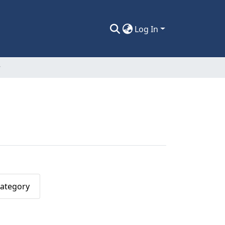
Log In
r
Category