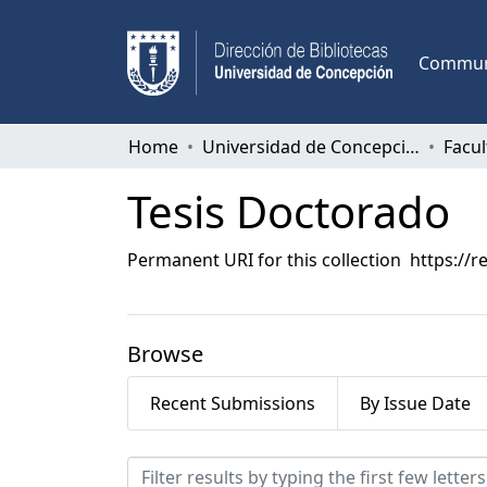
Communi
Home
Universidad de Concepción
Tesis Doctorado
Permanent URI for this collection
https://r
Browse
Recent Submissions
By Issue Date
Browsing Tesis Doctorado 