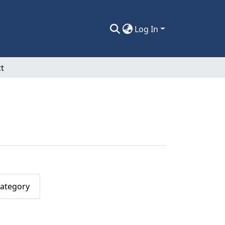
Log In
t
Category