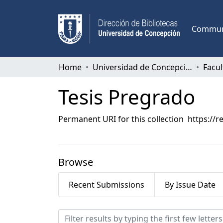
Communi
Home
Universidad de Concepción
Tesis Pregrado
Permanent URI for this collection
https://r
Browse
Recent Submissions
By Issue Date
Browsing Tesis Pregrado b