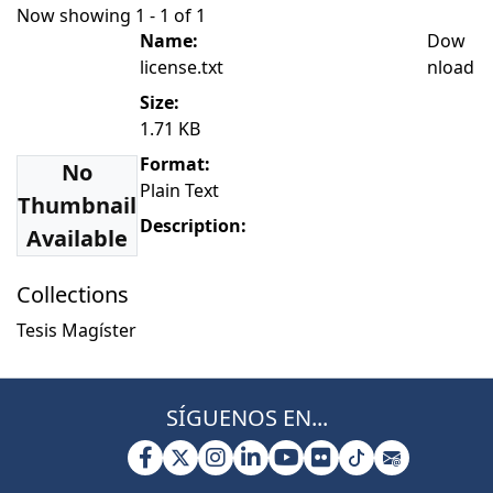
Now showing
1 - 1 of 1
Name:
Dow
license.txt
nload
Size:
1.71 KB
Format:
No
Plain Text
Thumbnail
Description:
Available
Collections
Tesis Magíster
SÍGUENOS EN...