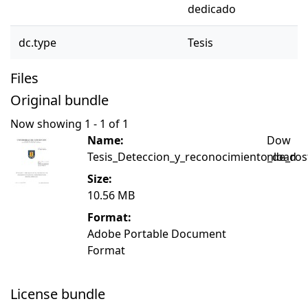
dedicado
dc.type
Tesis
Files
Original bundle
Now showing
1 - 1 of 1
Name:
Dow
Tesis_Deteccion_y_reconocimiento_de_ro
nload
Size:
10.56 MB
Format:
Adobe Portable Document
Format
License bundle