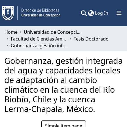
(current)
Log In
Communities & Collections
Home
Universidad de Concepción
Facultad de Ciencias Ambientales
Tesis Doctorado
All of DSpace
Gobernanza, gestión integrada del agua y capacidades locales de adaptación al cambio climático en la cuenca del Río Biobío, Chile y la cuenca Lerma-Chapala, México.
Statistics
Gobernanza, gestión integrada
del agua y capacidades locales
de adaptación al cambio
climático en la cuenca del Río
Biobío, Chile y la cuenca
Lerma-Chapala, México.
Simple item page