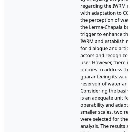
regarding the IWRM mod
with adaptation to CC, 
the perception of water 
the Lerma-Chapala basi
trigger to enhance the
IWRM and establish m
for dialogue and artic
actors and recognize L
user. However, there is 
policies to address the
guaranteeing its value
reservoir of water and 
Considering the basin 
is an adequate unit fo
operability and adaptat
smaller scales, two re
were selected for the 
analysis. The results s