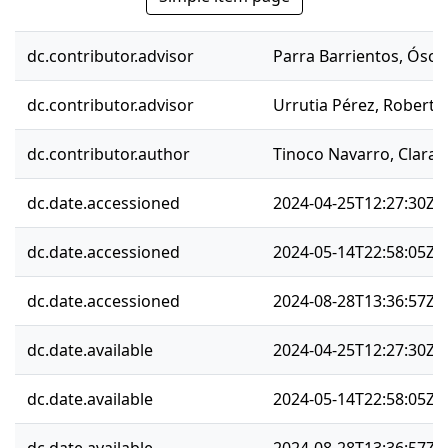
dc.contributor.advisor
Parra Barrientos, Ósca
dc.contributor.advisor
Urrutia Pérez, Roberto
dc.contributor.author
Tinoco Navarro, Clara 
dc.date.accessioned
2024-04-25T12:27:30Z
dc.date.accessioned
2024-05-14T22:58:05Z
dc.date.accessioned
2024-08-28T13:36:57Z
dc.date.available
2024-04-25T12:27:30Z
dc.date.available
2024-05-14T22:58:05Z