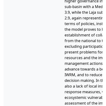
higher governance inde
sub-basin with a Medi
3.9, while the Laja sub
2.9, again representing
terms of policies, insti
the model proves to be 
establishment of coll
from the national to th
excluding participation
present problems for t
resources and the imp
management actions th
advance towards a bet
IWRM, and to reduce p
decision making. In the
also a lack of local ins
response measures, wh
ecosystemic vulnerabilit
assessment of the impa