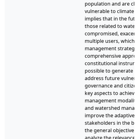
population and are clas
vulnerable to climate 
implies that in the futu
those related to water 
compromised, exacerba
multiple users, which r
management strategies
comprehensive approa
constitutional instrum
possible to generate a
address future vulnerab
governance and citizen 
key aspects to achieve 
management modalities
and watershed manage
improve the adaptive r
stakeholders in the bas
the general objective o
analyze the relevance 