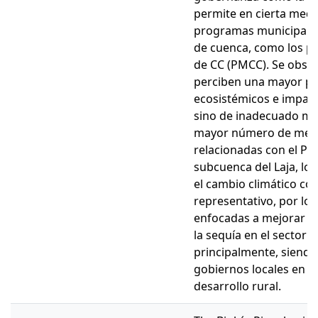
permite en cierta medi
programas municipales 
de cuenca, como los p
de CC (PMCC). Se obser
perciben una mayor pér
ecosistémicos e impact
sino de inadecuado man
mayor número de medi
relacionadas con el PMC
subcuenca del Laja, los
el cambio climático c
representativo, por lo
enfocadas a mejorar la
la sequía en el sector 
principalmente, siendo
gobiernos locales en á
desarrollo rural.