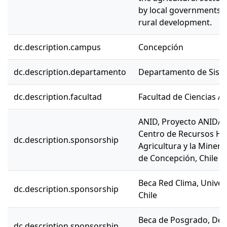
by local governments i
rural development.
dc.description.campus
Concepción
dc.description.departamento
Departamento de Sist
dc.description.facultad
Facultad de Ciencias A
ANID, Proyecto ANID/
Centro de Recursos Híd
dc.description.sponsorship
Agricultura y la Miner
de Concepción, Chile
Beca Red Clima, Univer
dc.description.sponsorship
Chile
Beca de Posgrado, De
dc.description.sponsorship