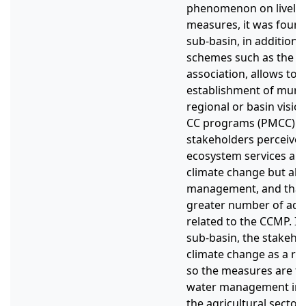
phenomenon on livelih
measures, it was found
sub-basin, in addition
schemes such as the in
association, allows to a
establishment of muni
regional or basin visio
CC programs (PMCC). I
stakeholders perceive a
ecosystem services an
climate change but al
management, and that t
greater number of ada
related to the CCMP. In
sub-basin, the stakehol
climate change as a re
so the measures are f
water management in t
the agricultural sector