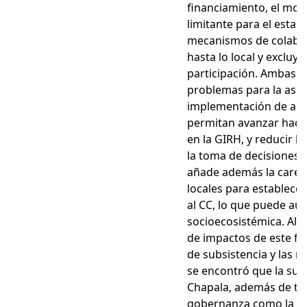
financiamiento, el mod
limitante para el estab
mecanismos de colabor
hasta lo local y excluye
participación. Ambas 
problemas para la asig
implementación de acc
permitan avanzar hac
en la GIRH, y reducir l
la toma de decisiones. 
añade además la caren
locales para establece
al CC, lo que puede au
socioecosistémica. Al r
de impactos de este f
de subsistencia y las 
se encontró que la su
Chapala, además de t
gobernanza como la as