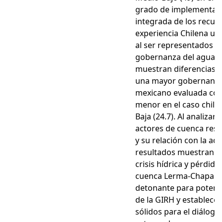
grado de implementaci
integrada de los recurs
experiencia Chilena un 
al ser representados en
gobernanza del agua d
muestran diferencias 
una mayor gobernanza 
mexicano evaluada como
menor en el caso chile
Baja (24.7). Al analizar
actores de cuenca res
y su relación con la ada
resultados muestran q
crisis hídrica y pérdida
cuenca Lerma-Chapala,
detonante para potenc
de la GIRH y establec
sólidos para el diálogo 