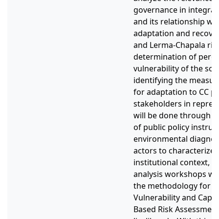
governance in integr
and its relationship wit
adaptation and recovery
and Lerma-Chapala rive
determination of perce
vulnerability of the so
identifying the measur
for adaptation to CC 
stakeholders in represe
will be done through 
of public policy instr
environmental diagnose
actors to characterize 
institutional context, 
analysis workshops wi
the methodology for th
Vulnerability and Capa
Based Risk Assessment