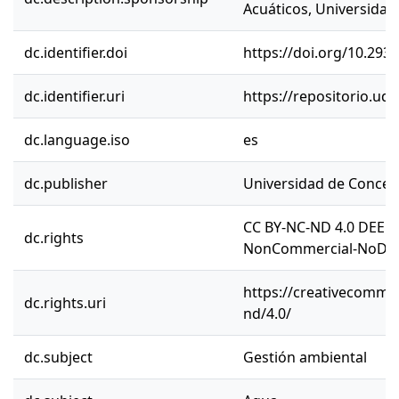
Acuáticos, Universidad
dc.identifier.doi
https://doi.org/10.2
dc.identifier.uri
https://repositorio.ud
dc.language.iso
es
dc.publisher
Universidad de Concep
CC BY-NC-ND 4.0 DEED 
dc.rights
NonCommercial-NoDeriv
https://creativecommon
dc.rights.uri
nd/4.0/
dc.subject
Gestión ambiental