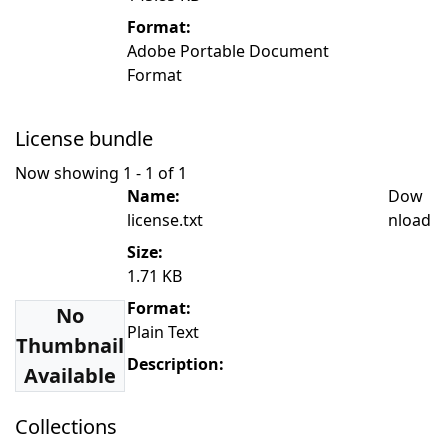
Format:
Adobe Portable Document
Format
License bundle
Now showing
1 - 1 of 1
Name:
Dow
license.txt
nload
Size:
1.71 KB
Format:
No
Plain Text
Thumbnail
Description:
Available
Collections