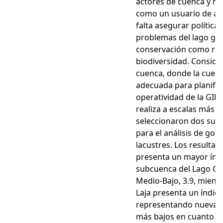
actores de cuenca y re
como un usuario de ag
falta asegurar políticas
problemas del lago gar
conservación como res
biodiversidad. Conside
cuenca, donde la cuen
adecuada para planific
operatividad de la GIRH
realiza a escalas más 
seleccionaron dos sub
para el análisis de go
lacustres. Los resulta
presenta un mayor índ
subcuenca del Lago Ch
Medio-Bajo, 3.9, mient
Laja presenta un índice 
representando nuevame
más bajos en cuanto a p