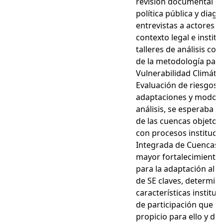
revisión documental d
política pública y diag
entrevistas a actores c
contexto legal e institu
talleres de análisis co
de la metodología para 
Vulnerabilidad Climáti
Evaluación de riesgos 
adaptaciones y modos 
análisis, se esperaba r
de las cuencas objeto d
con procesos instituci
Integrada de Cuencas (
mayor fortalecimiento 
para la adaptación al C
de SE claves, determina
características instit
de participación que p
propicio para ello y de