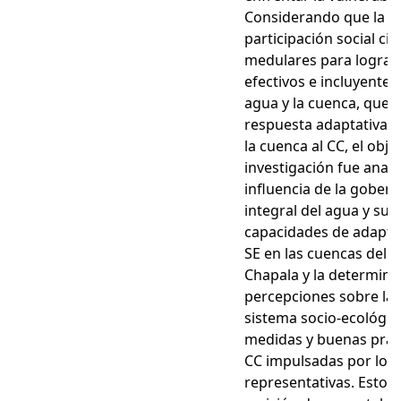
Considerando que la g
participación social c
medulares para lograr
efectivos e incluyentes
agua y la cuenca, que 
respuesta adaptativa de
la cuenca al CC, el obje
investigación fue analiz
influencia de la gobern
integral del agua y su r
capacidades de adapta
SE en las cuencas del R
Chapala y la determina
percepciones sobre la 
sistema socio-ecológico
medidas y buenas práct
CC impulsadas por los
representativas. Esto se