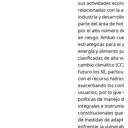
sus actividades econó
relacionadas con la agri
industria y desarrollo
parte del área de hot-
por el alto número de
en riesgo. Ambas cuen
estratégicas para el a
energía y alimento para
clasificadas de alta vul
cambio climático (CC) ,
futuro los SE, particul
con el recurso hídrico
exacerbando los conflic
usuarios, por lo que se
políticas de manejo del
integrales e instrument
constitucionales que po
de medidas de adaptac
enfrentar la vulnerabil