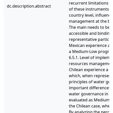
recurrent limitations o
dc.description.abstract
of these instruments an
country level, influenc
management at the basi
The main needs to be 
accessible and binding
representative partici
Mexican experience as
a Medium-Low progress
6.5.1. Level of impleme
resources management 
Chilean experience a L
which, when represent
principles of water go
important differences 
water governance in th
evaluated as Medium-Hi
the Chilean case, when 
By analyzing the perce