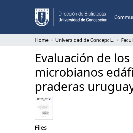
Communi
Home
Universidad de Concepción
Evaluación de los
microbianos edáfi
praderas uruguay
Files