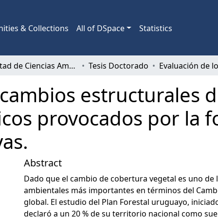
ties & Collections
All of DSpace
Statistics
Facultad de Ciencias Ambientales
Tesis Doctorado
 cambios estructurales 
cos provocados por la f
as.
Abstract
Dado que el cambio de cobertura vegetal es uno de
ambientales más importantes en términos del Cambi
global. El estudio del Plan Forestal uruguayo, inicia
declaró a un 20 % de su territorio nacional como sue