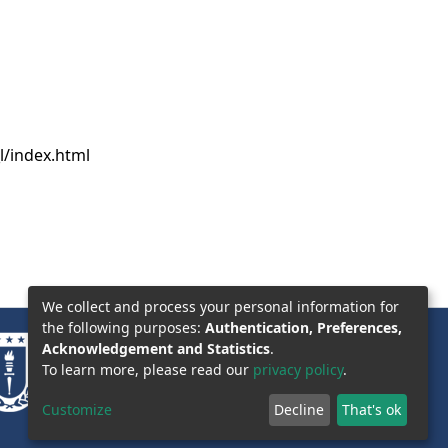
l/index.html
We collect and process your personal information for
the following purposes:
Authentication, Preferences,
Acknowledgement and Statistics
.
To learn more, please read our
privacy policy
.
Customize
Decline
That's ok