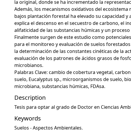
la original, donde se ha incrementado la representa
Además, los mecanismos oxidativos del ecosistema 
bajos plantación forestal ha elevado su capacidad y a
explica el descenso en el secuestro de carbono, el i
alifaticidad de las substancias húmicas y un proceso
Finalmente surgen de este estudio como potenciales
para el monitoreo y evaluación de suelos forestados 
la determinación de las constantes cinéticas de la ac
evaluación de los patrones de ácidos grasos de fosfo
microbianos.
Palabras Clave: cambio de cobertura vegetal, carbon
suelo, Eucalyptus sp., microorganismos de suelo, bi
microbiana, substancias húmicas, FDAsa.
Description
Tesis para optar al grado de Doctor en Ciencias Ambi
Keywords
Suelos - Aspectos Ambientales.