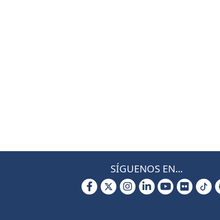
SÍGUENOS EN...