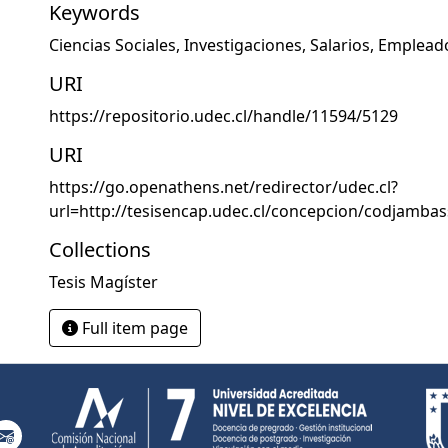
Keywords
Ciencias Sociales
,
Investigaciones
,
Salarios
,
Emplead
URI
https://repositorio.udec.cl/handle/11594/5129
URI
https://go.openathens.net/redirector/udec.cl?
url=http://tesisencap.udec.cl/concepcion/codjambas
Collections
Tesis Magíster
Full item page