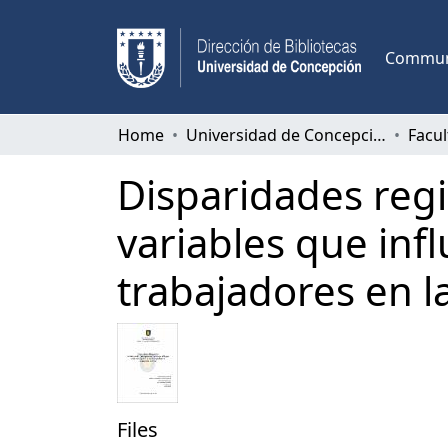
Communi
Home
Universidad de Concepción
Disparidades regio
variables que inf
trabajadores en l
Files