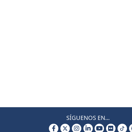
SÍGUENOS EN...