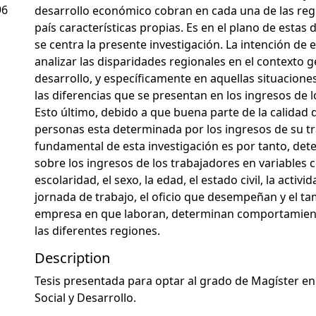
96
desarrollo económico cobran en cada una de las reg
país características propias. Es en el plano de estas
se centra la presente investigación. La intención de e
analizar las disparidades regionales en el contexto g
desarrollo, y específicamente en aquellas situacione
las diferencias que se presentan en los ingresos de l
Esto último, debido a que buena parte de la calidad d
personas esta determinada por los ingresos de su tra
fundamental de esta investigación es por tanto, dete
sobre los ingresos de los trabajadores en variables 
escolaridad, el sexo, la edad, el estado civil, la activ
jornada de trabajo, el oficio que desempeñan y el t
empresa en que laboran, determinan comportamient
las diferentes regiones.
Description
Tesis presentada para optar al grado de Magíster en
Social y Desarrollo.