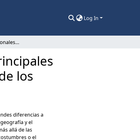
Log In
Disparidades regionales. Análisis de las principales variables que influyen sobre los ingresos de los trabajadores en las regiones de Chile.
rincipales
de los
ndes diferencias a
 geografía y el
ás allá de las
y costumbres o el