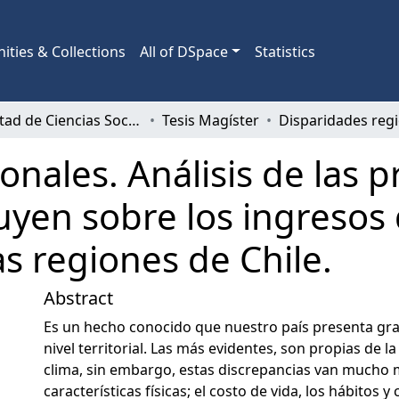
ties & Collections
All of DSpace
Statistics
Facultad de Ciencias Sociales
Tesis Magíster
nales. Análisis de las p
luyen sobre los ingresos 
as regiones de Chile.
Abstract
Es un hecho conocido que nuestro país presenta gra
nivel territorial. Las más evidentes, son propias de la
clima, sin embargo, estas discrepancias van mucho m
características físicas; el costo de vida, los hábitos 