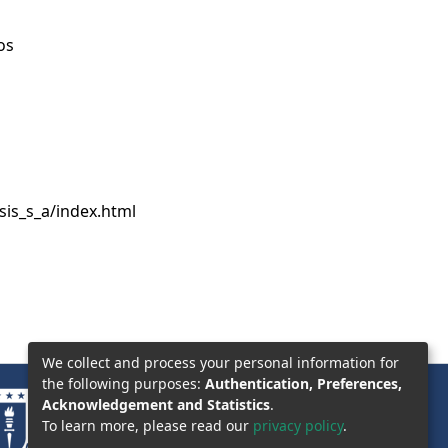
os
sis_s_a/index.html
We collect and process your personal information for
the following purposes:
Authentication, Preferences,
Acknowledgement and Statistics
.
To learn more, please read our
privacy policy
.