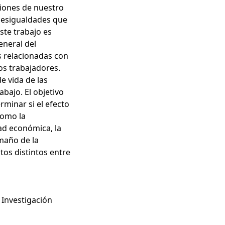
iones de nuestro
 desigualdades que
ste trabajo es
eneral del
s relacionadas con
os trabajadores.
e vida de las
bajo. El objetivo
rminar si el efecto
como la
idad económica, la
amaño de la
os distintos entre
 Investigación