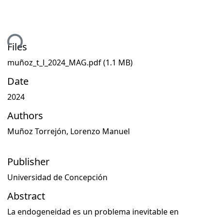
ding...
Files
muñoz_t_l_2024_MAG.pdf
(1.1 MB)
Date
2024
Authors
Muñoz Torrejón, Lorenzo Manuel
Publisher
Universidad de Concepción
Abstract
La endogeneidad es un problema inevitable en