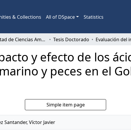
ties & Collections
All of DSpace
Statistics
Facultad de Ciencias Ambientales
Tesis Doctorado
acto y efecto de los áci
marino y peces en el Go
Simple item page
 Santander, Víctor Javier