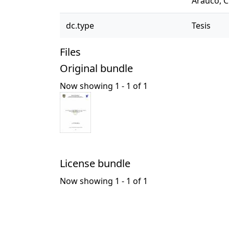
Arauco, C
dc.type
Tesis
Files
Original bundle
Now showing
1 - 1 of 1
License bundle
Now showing
1 - 1 of 1