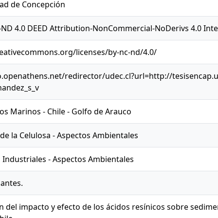
dad de Concepción
ND 4.0 DEED Attribution-NonCommercial-NoDerivs 4.0 Inte
reativecommons.org/licenses/by-nc-nd/4.0/
o.openathens.net/redirector/udec.cl?url=http://tesisencap.
nandez_s_v
s Marinos - Chile - Golfo de Arauco
 de la Celulosa - Aspectos Ambientales
Industriales - Aspectos Ambientales
antes.
n del impacto y efecto de los ácidos resínicos sobre sedime