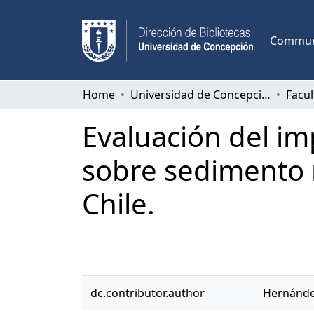
Communi
Home
Universidad de Concepción
Evaluación del imp
sobre sedimento 
Chile.
dc.contributor.author
Hernández