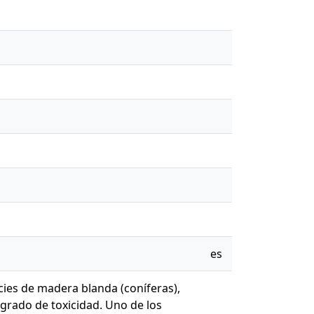
es
ecies de madera blanda (coníferas),
grado de toxicidad. Uno de los