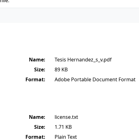
hile.
Name:
Tesis Hernandez_s_v.pdf
Size:
89 KB
Format:
Adobe Portable Document Format
Name:
license.txt
Size:
1.71 KB
Format:
Plain Text