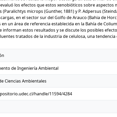
e evaluó los efectos que estos xenobióticos sobre aspectos m
 (Paralichtys microps (Gunther, 1881) y P. Adpersus (Steind
scargas, en el sector sur del Golfo de Arauco (Bahia de Ho
 en un área de referencia establecida en la Bahía de Colium
e informan estos resultados y se discute los posibles efect
luentes tratados de la industria de celulosa, una tendencia
ón
ento de Ingeniería Ambiental
de Ciencias Ambientales
epositorio.udec.cl/handle/11594/4284