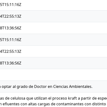
5T15:11:16Z
4T22:55:13Z
8T13:36:56Z
5T15:11:16Z
4T22:55:13Z
8T13:36:56Z
a optar al grado de Doctor en Ciencias Ambientales.
cas de celulosa que utilizan el proceso kraft a partir de esp
 efluentes con altas cargas de contaminantes con distinto 