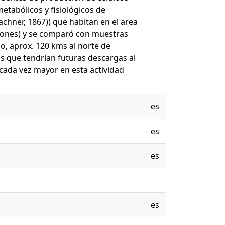
etabólicos y fisiológicos de
achner, 1867)) que habitan en el area
rcones) y se comparó con muestras
o, aprox. 120 kms al norte de
os que tendrían futuras descargas al
 cada vez mayor en esta actividad
es
es
es
es