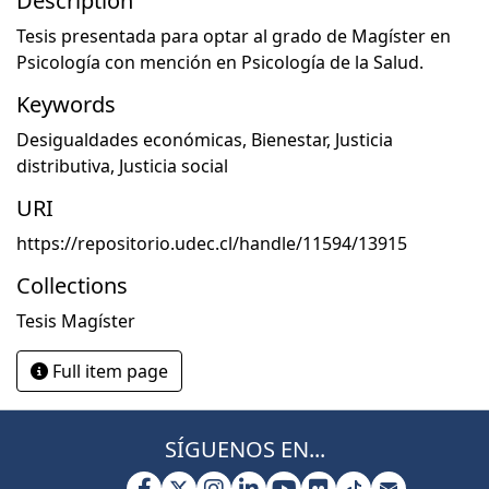
Description
Tesis presentada para optar al grado de Magíster en
Psicología con mención en Psicología de la Salud.
Keywords
Desigualdades económicas
,
Bienestar
,
Justicia
distributiva
,
Justicia social
URI
https://repositorio.udec.cl/handle/11594/13915
Collections
Tesis Magíster
Full item page
SÍGUENOS EN...