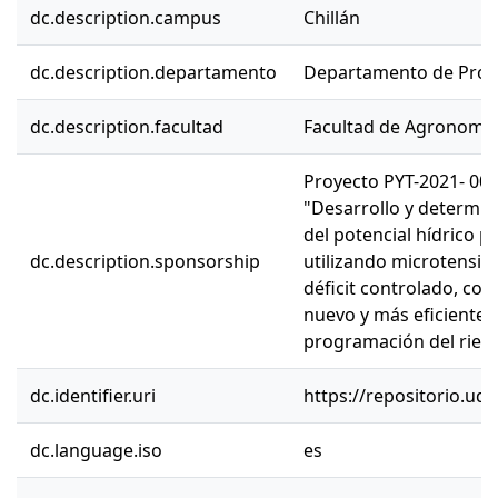
dc.description.campus
Chillán
dc.description.departamento
Departamento de Prod
dc.description.facultad
Facultad de Agronomí
Proyecto PYT-2021- 005
"Desarrollo y determina
del potencial hídrico pa
dc.description.sponsorship
utilizando microtensió
déficit controlado, con 
nuevo y más eficiente 
programación del riego
dc.identifier.uri
https://repositorio.ud
dc.language.iso
es