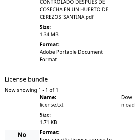
CONTROLADO DESPUÉS DE
COSECHA EN UN HUERTO DE
CEREZOS ‘SANTINA.pdf
Size:
1.34 MB
Format:
Adobe Portable Document
Format
License bundle
Now showing
1 - 1 of 1
Name:
Dow
license.txt
nload
Size:
1.71 KB
Format:
No
Item-specific license agreed to