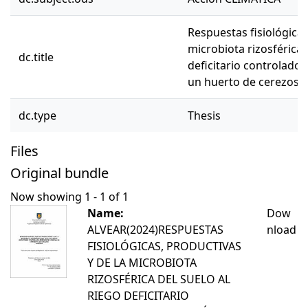
Respuestas fisiológicas
microbiota rizosféricar
dc.title
deficitario controlado
un huerto de cerezos "
dc.type
Thesis
Files
Original bundle
Now showing
1 - 1 of 1
Name:
Dow
ALVEAR(2024)RESPUESTAS
nload
FISIOLÓGICAS, PRODUCTIVAS
Y DE LA MICROBIOTA
RIZOSFÉRICA DEL SUELO AL
RIEGO DEFICITARIO