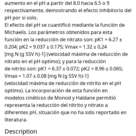
aumento en el pH a partir del 8.0 hacia 6.5 o 9
respectivamente, demostrando el efecto inhibitorio del
pH por si solo.
El efecto del pH se cuantificó mediante la función de
Michaelis. Los parámetros obtenidos para esta
función en la reducción de nitrato son: pK1 = 6.27 ±
0.204; pK2 = 9.037 ± 0.175; Vmax = 1.32 ± 0,24
[mg N (g SSV h)-1] (velocidad máxima de reducción de
nitrato en el pH optimo); y para la reducción
de nitrito son: pK1 = 6.37 ± 0.072; pK2 = 8.96 ± 0.065;
Vmax = 1.07 ± 0.08 [mg N (g SSV h)-1]
(velocidad máxima de reducción de nitrito en el pH
optimo). La incorporación de esta función en
modelos cinéticos de Monod y Haldane permitió
representa la reducción del nitrito y nitrato a
diferentes pH, situación que no ha sido reportado en
literatura.
Description