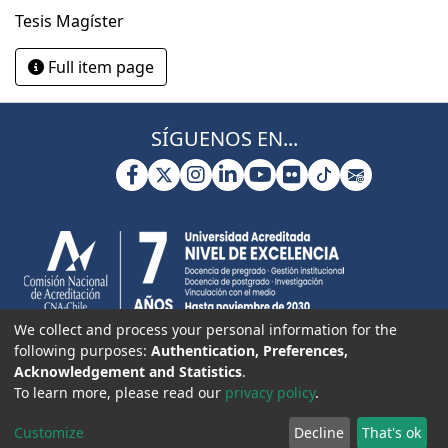
Tesis Magíster
Full item page
SÍGUENOS EN...
We collect and process your personal information for the
following purposes:
Authentication, Preferences,
Acknowledgement and Statistics
.
To learn more, please read our
privacy policy
.
Customize
Decline
That's ok