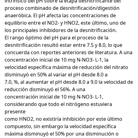
intrínsico del pH sobre la etapa desnitrificante del
proceso combinado de desnitrificación/digestión
anaeróbica. El pH afecta las concentraciones de
equilibrio entre el NO2- y HNO2, este último, uno de
los principales inhibidores de la desnitrificación.
El rango óptimo del pH para el proceso de la
desnitrificación resultó estar entre 7.5 y 8.0, lo que
concuerda con reportes anteriores de literatura. A una
concentración inicial de 10 mg N-NO3- L-1, la
velocidad específica máxima de reducción del nitrato
disminuyó en 50% al variar el pH desde 8.0 a
7.0, %, al aumentar el pH desde 8.0 a 9.0 la velocidad de
reducción disminuyó el 56%. A una
concentración inicial de 10 mg N-NO3- L-1,
considerando que todo el nitrógeno estuviera
presente
como HNO2, no existiría inhibición por este último
compuesto, sin embargo la velocidad específica
máxima disminuyó el 50% por una disminución o