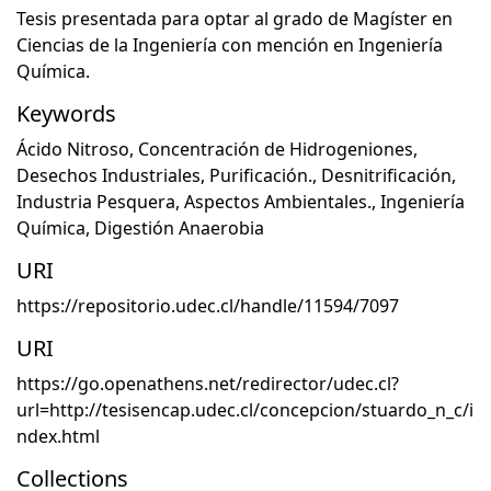
Tesis presentada para optar al grado de Magíster en
Ciencias de la Ingeniería con mención en Ingeniería
Química.
Keywords
Ácido Nitroso
,
Concentración de Hidrogeniones
,
Desechos Industriales
,
Purificación.
,
Desnitrificación
,
Industria Pesquera
,
Aspectos Ambientales.
,
Ingeniería
Química
,
Digestión Anaerobia
URI
https://repositorio.udec.cl/handle/11594/7097
URI
https://go.openathens.net/redirector/udec.cl?
url=http://tesisencap.udec.cl/concepcion/stuardo_n_c/i
ndex.html
Collections