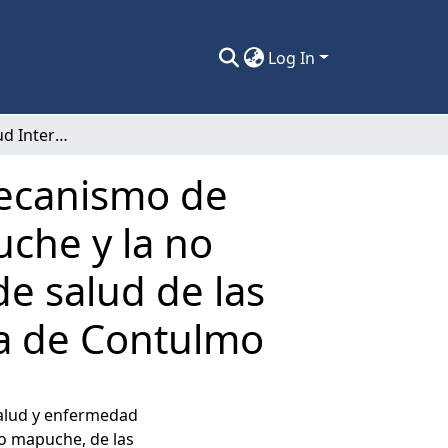
Log In
Programa de salud Intercultural, como mecanismo de complementariedad entre la cultura mapuche y la no mapuche, según la visión de los agentes de salud de las comunidades del Valle de Elicura. Comuna de Contulmo
mecanismo de
che y la no
e salud de las
na de Contulmo
salud y enfermedad
no mapuche, de las