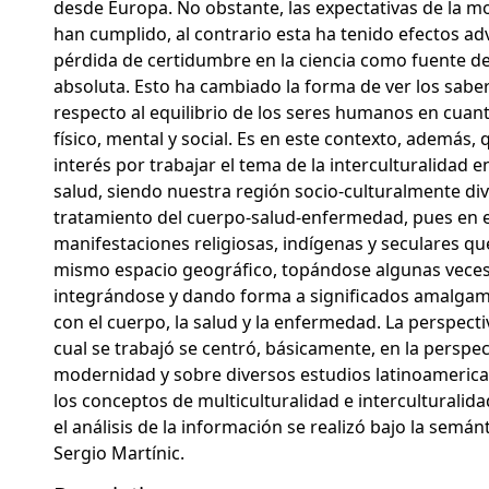
desde Europa. No obstante, las expectativas de la 
han cumplido, al contrario esta ha tenido efectos ad
pérdida de certidumbre en la ciencia como fuente d
absoluta. Esto ha cambiado la forma de ver los saber
respecto al equilibrio de los seres humanos en cuant
físico, mental y social. Es en este contexto, además, 
interés por trabajar el tema de la interculturalidad e
salud, siendo nuestra región socio-culturalmente div
tratamiento del cuerpo-salud-enfermedad, pues en 
manifestaciones religiosas, indígenas y seculares qu
mismo espacio geográfico, topándose algunas veces
integrándose y dando forma a significados amalgam
con el cuerpo, la salud y la enfermedad. La perspecti
cual se trabajó se centró, básicamente, en la perspec
modernidad y sobre diversos estudios latinoamerica
los conceptos de multiculturalidad e interculturalid
el análisis de la información se realizó bajo la semán
Sergio Martínic.