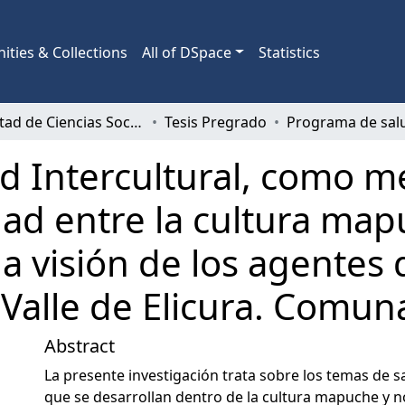
ties & Collections
All of DSpace
Statistics
Facultad de Ciencias Sociales
Tesis Pregrado
d Intercultural, como 
d entre la cultura mapu
 visión de los agentes d
Valle de Elicura. Comu
Abstract
La presente investigación trata sobre los temas de 
que se desarrollan dentro de la cultura mapuche y 