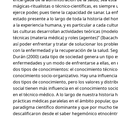
mágicas-ritualistas o técnico-científicas, es siempre
ejerce poder, pues tiene la capacidad de sanar. La e
estado presente a lo largo de toda la historia del ho
a la experiencia humana, y es particular a cada cultur
las culturas desarrollan actividades teóricas (model
técnicas (materia médica) y roles (agentes)” (Ibacach
así poder enfrentar y tratar de solucionar los probl
con la enfermedad y la recuperación de la salud. Se
Durán (2000) cada tipo de sociedad genera un tipo e
enfermedades y un modo de enfrentarse a ellas, en
dos tipos de conocimientos: el conocimiento técnico
conocimiento socio-organizativo. Hay una influenci
dos tipos de conocimiento, pero los valores y distri
social tienen más influencia en el conocimiento soci
en el técnico-médico. A lo largo de nuestra historia 
prácticas médicas paralelas en el ámbito popular, que
paradigma científico dominante y que por mucho ti
descalificaron desde el saber hegemónico etnocént