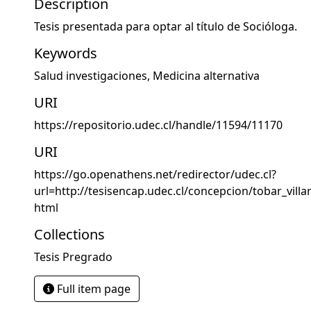
Description
Tesis presentada para optar al título de Socióloga.
Keywords
Salud investigaciones
,
Medicina alternativa
URI
https://repositorio.udec.cl/handle/11594/11170
URI
https://go.openathens.net/redirector/udec.cl?
url=http://tesisencap.udec.cl/concepcion/tobar_villa
html
Collections
Tesis Pregrado
Full item page