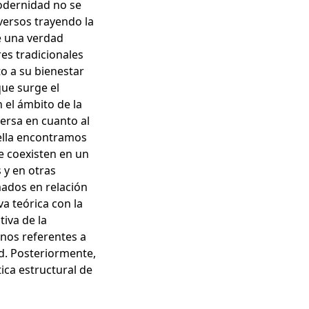
modernidad no se
versos trayendo la
e una verdad
es tradicionales
o a su bienestar
que surge el
n el ámbito de la
ersa en cuanto al
ella encontramos
e coexisten en un
 y en otras
ados en relación
va teórica con la
tiva de la
nos referentes a
ad. Posteriormente,
tica estructural de