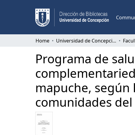
Communi
Home
Universidad de Concepción
Programa de salu
complementarieda
mapuche, según la
comunidades del 