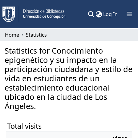
(current)
Log In
Communities & Collections
Home
Statistics
All of DSpace
Statistics for Conocimiento
epigenético y su impacto en la
participación ciudadana y estilo de
vida en estudiantes de un
establecimiento educacional
ubicado en la ciudad de Los
Ángeles.
Total visits