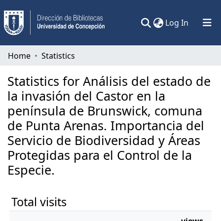
(current)
Log In
Communities & Collections
Home
Statistics
All of DSpace
Statistics for Análisis del estado de
la invasión del Castor en la
península de Brunswick, comuna
de Punta Arenas. Importancia del
Servicio de Biodiversidad y Áreas
Protegidas para el Control de la
Especie.
Total visits