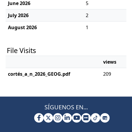
June 2026
5
July 2026
2
August 2026
1
File Visits
views
cortés_a_n_2026_GEOG.pdf
209
SÍGUENOS EN...