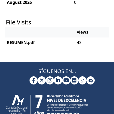
August 2026
0
File Visits
views
RESUMEN.pdf
43
SÍGUENOS EN...