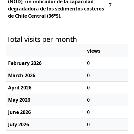
(NOD), un indicador de la capacidad
7
degradadora de los sedimentos costeros
de Chile Central (36°S).
Total visits per month
views
February 2026
0
March 2026
0
April 2026
0
May 2026
0
June 2026
0
July 2026
0