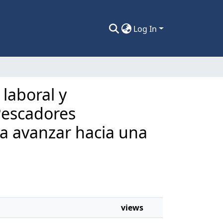
Log In
laboral y
Pescadores
ca avanzar hacia una
views