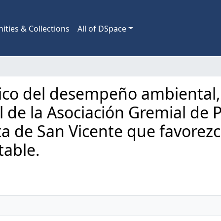
ties & Collections
All of DSpace
tico del desempeño ambiental, 
l de la Asociación Gremial de 
eta de San Vicente que favorez
table.