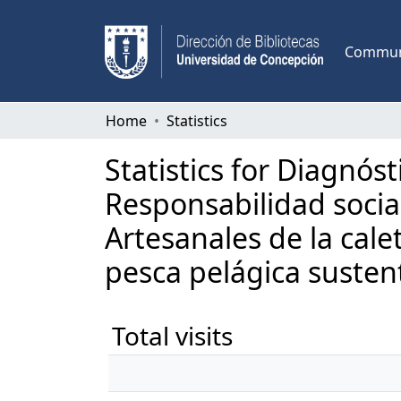
Communi
Home
Statistics
Statistics for Diagnós
Responsabilidad socia
Artesanales de la cal
pesca pelágica susten
Total visits