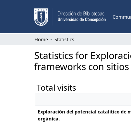
Communi
Home
Statistics
Statistics for Explorac
frameworks con sitios
Total visits
Exploración del potencial catalítico de
orgánica.