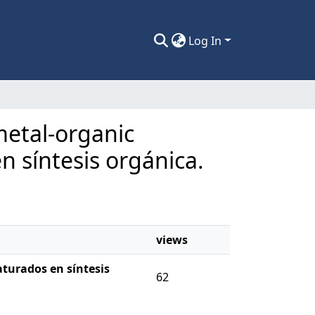
Log In
 metal-organic
n síntesis orgánica.
views
aturados en síntesis
62