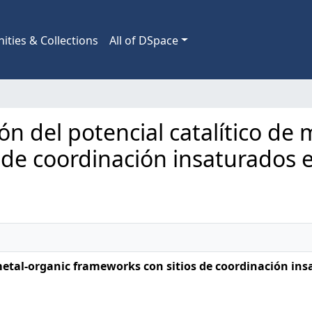
ties & Collections
All of DSpace
ión del potencial catalítico de
 de coordinación insaturados e
 metal-organic frameworks con sitios de coordinación ins