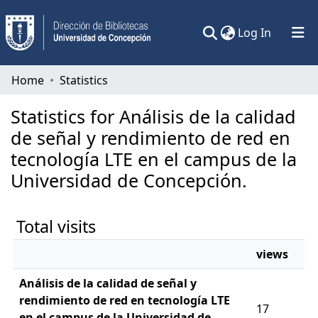
(current)
Log In
Communities & Collections
Home
Statistics
All of DSpace
Statistics for Análisis de la calidad
de señal y rendimiento de red en
tecnología LTE en el campus de la
Universidad de Concepción.
Total visits
views
Análisis de la calidad de señal y
rendimiento de red en tecnología LTE
17
en el campus de la Universidad de