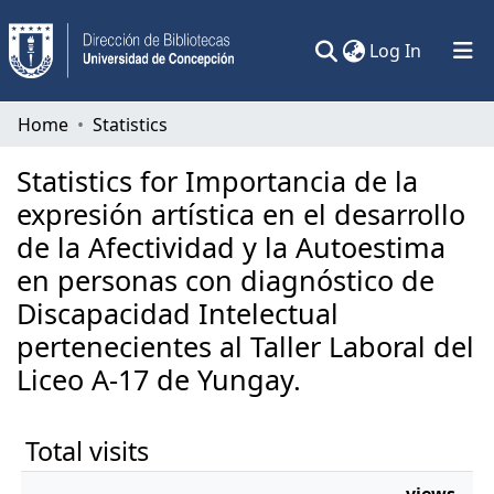
(current)
Log In
Communities & Collections
Home
Statistics
All of DSpace
Statistics for Importancia de la
expresión artística en el desarrollo
de la Afectividad y la Autoestima
en personas con diagnóstico de
Discapacidad Intelectual
pertenecientes al Taller Laboral del
Liceo A-17 de Yungay.
Total visits