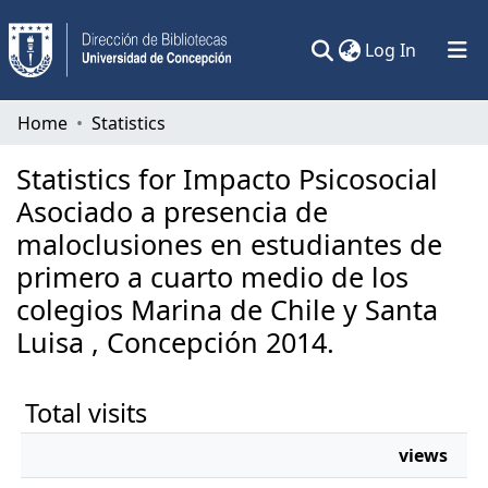
(current)
Log In
Communities & Collections
Home
Statistics
All of DSpace
Statistics for Impacto Psicosocial
Asociado a presencia de
maloclusiones en estudiantes de
primero a cuarto medio de los
colegios Marina de Chile y Santa
Luisa , Concepción 2014.
Total visits
views