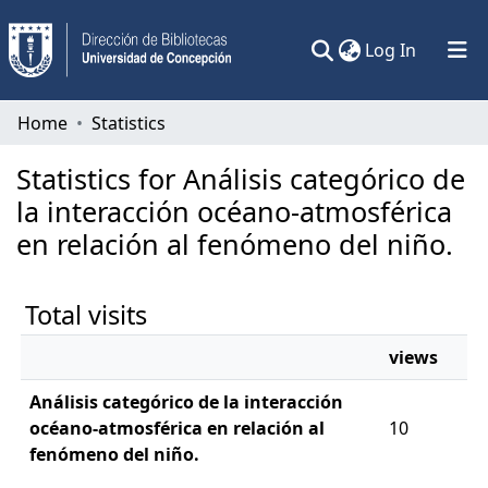
(current)
Log In
Communities & Collections
Home
Statistics
All of DSpace
Statistics for Análisis categórico de
la interacción océano-atmosférica
en relación al fenómeno del niño.
Total visits
views
Análisis categórico de la interacción
océano-atmosférica en relación al
10
fenómeno del niño.