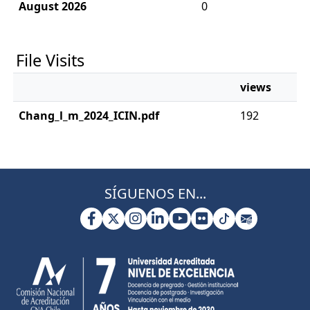
August 2026
0
File Visits
views
Chang_l_m_2024_ICIN.pdf
192
SÍGUENOS EN...