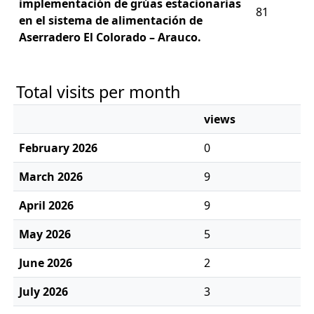
implementación de grúas estacionarias
81
en el sistema de alimentación de
Aserradero El Colorado – Arauco.
Total visits per month
views
February 2026
0
March 2026
9
April 2026
9
May 2026
5
June 2026
2
July 2026
3