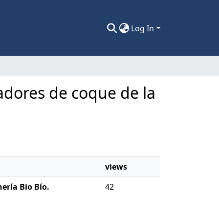
Log In
ntadores de coque de la
views
ería Bio Bío.
42