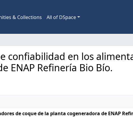
ties & Collections
All of DSpace
s de confiabilidad en los alime
e ENAP Refinería Bio Bío.
tadores de coque de la planta cogeneradora de ENAP Refin