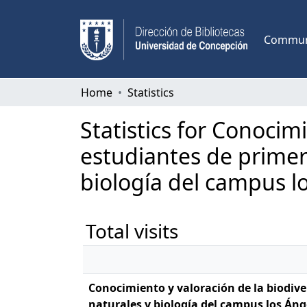
Communi
Home
Statistics
Statistics for Conocim
estudiantes de primer
biología del campus l
Total visits
Conocimiento y valoración de la biodive
naturales y biología del campus los Áng