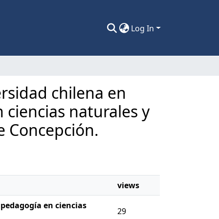
Log In
ersidad chilena en
 ciencias naturales y
de Concepción.
views
 pedagogía en ciencias
29