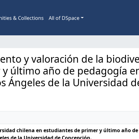
ties & Collections
All of DSpace
iento y valoración de la biodiv
 y último año de pedagogía en
os Ángeles de la Universidad 
rsidad chilena en estudiantes de primer y último año de
eles de la Universidad de Concepción.