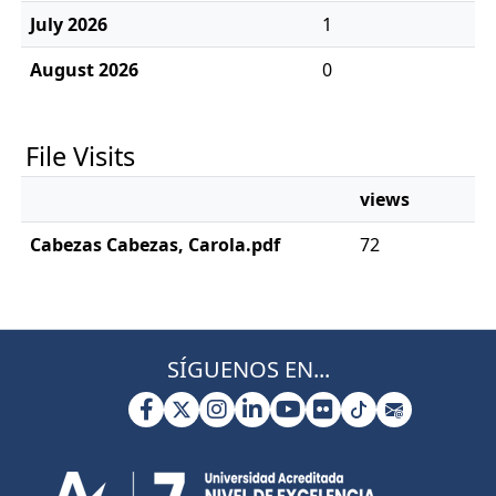
July 2026
1
August 2026
0
File Visits
views
Cabezas Cabezas, Carola.pdf
72
SÍGUENOS EN...