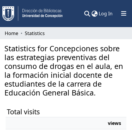
(current)
Log In
Communities & Collections
Home
Statistics
All of DSpace
Statistics for Concepciones sobre
las estrategias preventivas del
consumo de drogas en el aula, en
la formación inicial docente de
estudiantes de la carrera de
Educación General Básica.
Total visits
views