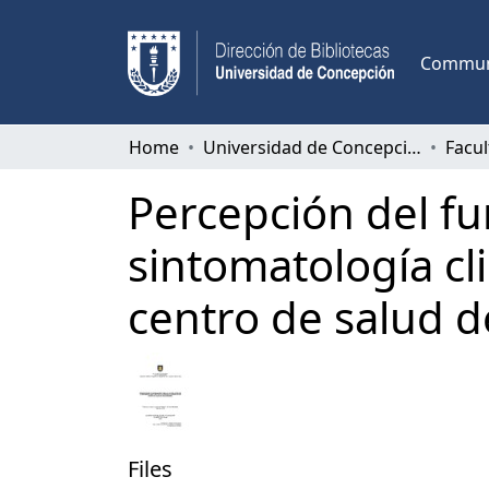
Communi
Home
Universidad de Concepción
Facul
Percepción del fu
sintomatología cl
centro de salud d
Files