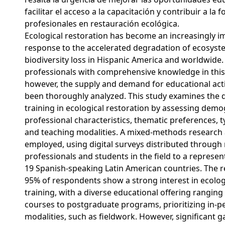
facilitar el acceso a la capacitación y contribuir a la
profesionales en restauración ecológica.
Ecological restoration has become an increasingly im
response to the accelerated degradation of ecosys
biodiversity loss in Hispanic America and worldwide.
professionals with comprehensive knowledge in this fi
however, the supply and demand for educational activ
been thoroughly analyzed. This study examines the
training in ecological restoration by assessing dem
professional characteristics, thematic preferences, ty
and teaching modalities. A mixed-methods researc
employed, using digital surveys distributed through
professionals and students in the field to a represe
19 Spanish-speaking Latin American countries. The re
95% of respondents show a strong interest in ecolog
training, with a diverse educational offering rangin
courses to postgraduate programs, prioritizing in-p
modalities, such as fieldwork. However, significant g