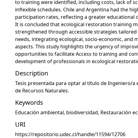
to training were identified, including costs, lack of s
inflexible schedules. Chile and Argentina had the hi
participation rates, reflecting a greater educational o
It is concluded that ecological restoration training 
strengthened through accessible strategies tailored 
needs, integrating ecological, socio-economic, an
aspects. This study highlights the urgency of improv
opportunities to facilitate Access to training and con
development of professionals in ecological restorati
Description
Tesis presentada para optar al título de Ingeniero/a
de Recursos Naturales.
Keywords
Educación ambiental
,
biodiversidad
,
Restauración ec
URI
https://repositorio.udec.cl/handle/11594/12706