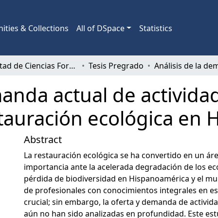
ties & Collections
All of DSpace
Statistics
Facultad de Ciencias Forestales
Tesis Pregrado
manda actual de activida
stauración ecológica en
Abstract
La restauración ecológica se ha convertido en un áre
importancia ante la acelerada degradación de los ec
pérdida de biodiversidad en Hispanoamérica y el m
de profesionales con conocimientos integrales en e
crucial; sin embargo, la oferta y demanda de activid
aún no han sido analizadas en profundidad. Este estu