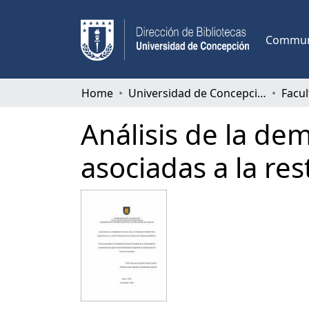
Communi
Home
Universidad de Concepción
Análisis de la de
asociadas a la re