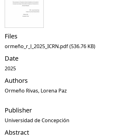
Files
ormeño_r_l_2025_ICRN.pdf
(536.76 KB)
Date
2025
Authors
Ormeño Rivas, Lorena Paz
Publisher
Universidad de Concepción
Abstract