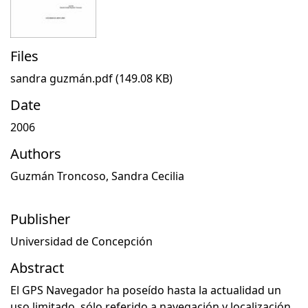
Files
sandra guzmán.pdf
(149.08 KB)
Date
2006
Authors
Guzmán Troncoso, Sandra Cecilia
Publisher
Universidad de Concepción
Abstract
El GPS Navegador ha poseído hasta la actualidad un
uso limitado, sólo referido a navegación y localización