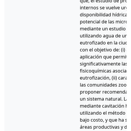
que, el estudio de pro
internos se vuelve urge
disponibilidad hídrica. 
potencial de las micro
mediante un estudio 
utilizando agua de un 
eutrofizado en la ciuda
con el objetivo de: (i) 
aplicación que permita
significativamente las
fisicoquímicas asociad
eutrofización, (ii) cara
las comunidades zooplan
proponer recomendacio
un sistema natural. L
mediante cavitación hi
utilizando el método V
bajo costo, y que ha sid
áreas productivas y de 