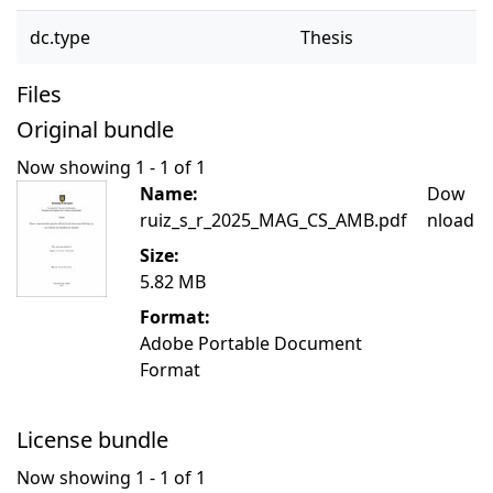
dc.type
Thesis
Files
Original bundle
Now showing
1 - 1 of 1
Name:
Dow
ruiz_s_r_2025_MAG_CS_AMB.pdf
nload
Size:
5.82 MB
Format:
Adobe Portable Document
Format
License bundle
Now showing
1 - 1 of 1