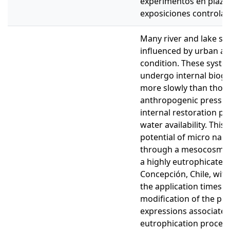
experimentos en plazo
exposiciones controlad
Many river and lake sy
influenced by urban are
condition. These syst
undergo internal biog
more slowly than thos
anthropogenic pressur
internal restoration p
water availability. This
potential of micro nan
through a mesocosm st
a highly eutrophicated 
Concepción, Chile, with 
the application times th
modification of the ph
expressions associated
eutrophication process,