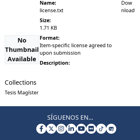
Name:
Dow
license.txt
nload
Size:
1.71 KB
Format:
No
Item-specific license agreed to
Thumbnail
upon submission
Available
Description:
Collections
Tesis Magíster
SÍGUENOS EN...