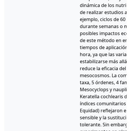
dinámica de los nutrie
de realizar estudios a 
ejemplo, ciclos de 60 
durante semanas o mes
posibles impactos ecoló
de este método en ento
tiempos de aplicación
hora, ya que las varia
estabilizarse más allá 
reduce la eficacia del 
mesocosmos. La comun
taxa, 5 órdenes, 4 fami
Mesocyclops y nauplio
Keratella cochlearis do
índices comunitarios 
Equidad) reflejaron el
sensible y la sustitució
tolerante. Sin embargo