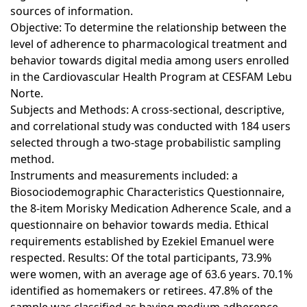
sources of information.
Objective: To determine the relationship between the
level of adherence to pharmacological treatment and
behavior towards digital media among users enrolled
in the Cardiovascular Health Program at CESFAM Lebu
Norte.
Subjects and Methods: A cross-sectional, descriptive,
and correlational study was conducted with 184 users
selected through a two-stage probabilistic sampling
method.
Instruments and measurements included: a
Biosociodemographic Characteristics Questionnaire,
the 8-item Morisky Medication Adherence Scale, and a
questionnaire on behavior towards media. Ethical
requirements established by Ezekiel Emanuel were
respected. Results: Of the total participants, 73.9%
were women, with an average age of 63.6 years. 70.1%
identified as homemakers or retirees. 47.8% of the
sample was classified as having medium adherence.