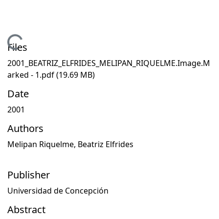
Loading...
Files
2001_BEATRIZ_ELFRIDES_MELIPAN_RIQUELME.Image.M
arked - 1.pdf
(19.69 MB)
Date
2001
Authors
Melipan Riquelme, Beatriz Elfrides
Publisher
Universidad de Concepción
Abstract