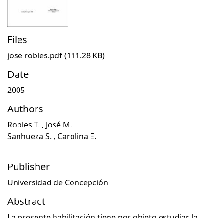
Files
jose robles.pdf
(111.28 KB)
Date
2005
Authors
Robles T. , José M.
Sanhueza S. , Carolina E.
Publisher
Universidad de Concepción
Abstract
La presente habilitación tiene por objeto estudiar la