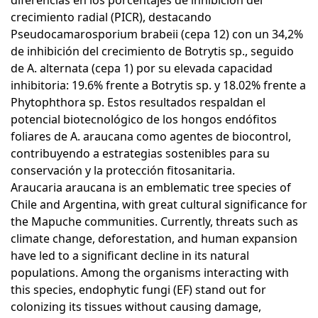
diferencias en los porcentajes de inhibición del
crecimiento radial (PICR), destacando
Pseudocamarosporium brabeii (cepa 12) con un 34,2%
de inhibición del crecimiento de Botrytis sp., seguido
de A. alternata (cepa 1) por su elevada capacidad
inhibitoria: 19.6% frente a Botrytis sp. y 18.02% frente a
Phytophthora sp. Estos resultados respaldan el
potencial biotecnológico de los hongos endófitos
foliares de A. araucana como agentes de biocontrol,
contribuyendo a estrategias sostenibles para su
conservación y la protección fitosanitaria.
Araucaria araucana is an emblematic tree species of
Chile and Argentina, with great cultural significance for
the Mapuche communities. Currently, threats such as
climate change, deforestation, and human expansion
have led to a significant decline in its natural
populations. Among the organisms interacting with
this species, endophytic fungi (EF) stand out for
colonizing its tissues without causing damage,