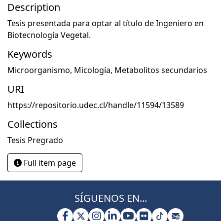
Description
Tesis presentada para optar al título de Ingeniero en
Biotecnología Vegetal.
Keywords
Microorganismo
,
Micología
,
Metabolitos secundarios
URI
https://repositorio.udec.cl/handle/11594/13589
Collections
Tesis Pregrado
Full item page
SÍGUENOS EN...