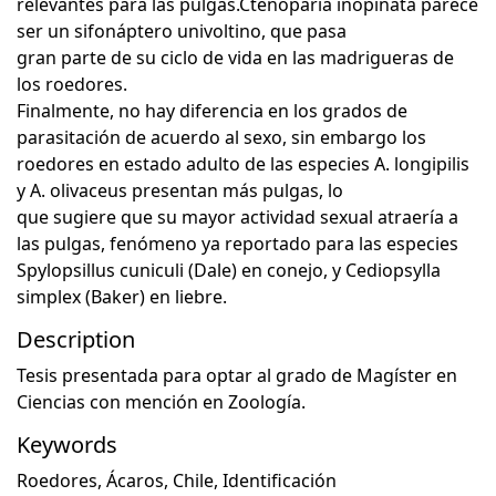
relevantes para las pulgas.Ctenoparia inopinata parece
ser un sifonáptero univoltino, que pasa
gran parte de su ciclo de vida en las madrigueras de
los roedores.
Finalmente, no hay diferencia en los grados de
parasitación de acuerdo al sexo, sin embargo los
roedores en estado adulto de las especies A. longipilis
y A. olivaceus presentan más pulgas, lo
que sugiere que su mayor actividad sexual atraería a
las pulgas, fenómeno ya reportado para las especies
Spylopsillus cuniculi (Dale) en conejo, y Cediopsylla
simplex (Baker) en liebre.
Description
Tesis presentada para optar al grado de Magíster en
Ciencias con mención en Zoología.
Keywords
Roedores
,
Ácaros
,
Chile
,
Identificación