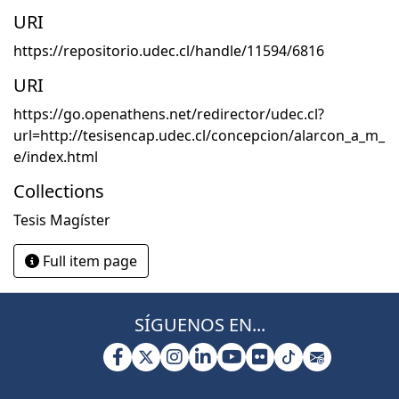
URI
https://repositorio.udec.cl/handle/11594/6816
URI
https://go.openathens.net/redirector/udec.cl?
url=http://tesisencap.udec.cl/concepcion/alarcon_a_m_
e/index.html
Collections
Tesis Magíster
Full item page
SÍGUENOS EN...