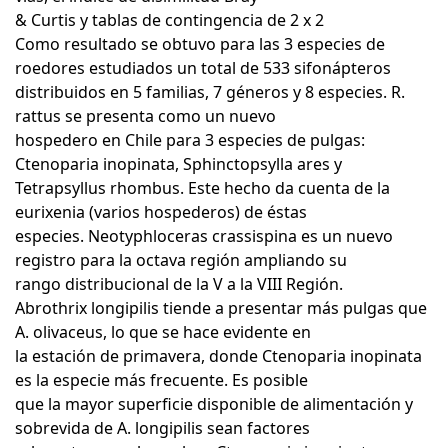
& Curtis y tablas de contingencia de 2 x 2
Como resultado se obtuvo para las 3 especies de
roedores estudiados un total de 533 sifonápteros
distribuidos en 5 familias, 7 géneros y 8 especies. R.
rattus se presenta como un nuevo
hospedero en Chile para 3 especies de pulgas:
Ctenoparia inopinata, Sphinctopsylla ares y
Tetrapsyllus rhombus. Este hecho da cuenta de la
eurixenia (varios hospederos) de éstas
especies. Neotyphloceras crassispina es un nuevo
registro para la octava región ampliando su
rango distribucional de la V a la VIII Región.
Abrothrix longipilis tiende a presentar más pulgas que
A. olivaceus, lo que se hace evidente en
la estación de primavera, donde Ctenoparia inopinata
es la especie más frecuente. Es posible
que la mayor superficie disponible de alimentación y
sobrevida de A. longipilis sean factores