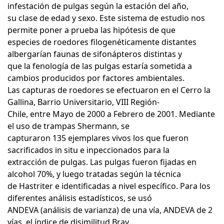
infestación de pulgas según la estación del año,
su clase de edad y sexo. Este sistema de estudio nos
permite poner a prueba las hipótesis de que
especies de roedores filogenéticamente distantes
albergarían faunas de sifonápteros distintas y
que la fenología de las pulgas estaría sometida a
cambios producidos por factores ambientales.
Las capturas de roedores se efectuaron en el Cerro la
Gallina, Barrio Universitario, VIII Región-
Chile, entre Mayo de 2000 a Febrero de 2001. Mediante
el uso de trampas Shermann, se
capturaron 135 ejemplares vivos los que fueron
sacrificados in situ e inpeccionados para la
extracción de pulgas. Las pulgas fueron fijadas en
alcohol 70%, y luego tratadas según la técnica
de Hastriter e identificadas a nivel específico. Para los
diferentes análisis estadísticos, se usó
ANDEVA (análisis de varianza) de una vía, ANDEVA de 2
vías, el índice de disimilitud Bray