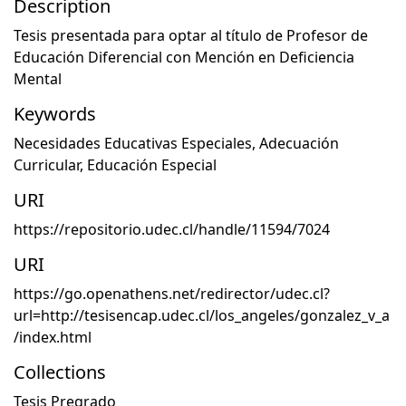
Description
Tesis presentada para optar al título de Profesor de
Educación Diferencial con Mención en Deficiencia
Mental
Keywords
Necesidades Educativas Especiales
,
Adecuación
Curricular
,
Educación Especial
URI
https://repositorio.udec.cl/handle/11594/7024
URI
https://go.openathens.net/redirector/udec.cl?
url=http://tesisencap.udec.cl/los_angeles/gonzalez_v_a
/index.html
Collections
Tesis Pregrado