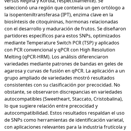
versus Regina y Kordia, respectivamente). Se
seleccionó una región que contenía un gen ortólogo a
la isopenteniltransferasa (IPT), enzima clave en la
biosíntesis de citoquininas, hormonas relacionadas
con el desarrollo y maduración de frutos. Se diseñaron
partidores específicos para estos SNPs, optimizados
mediante Temperature Switch PCR (TSP) y aplicados
con PCR convencional y qPCR con High Resolution
Melting (qPCR-HRM). Los análisis diferenciaron
variedades mediante patrones de bandas en geles de
agarosa y curvas de fusión en qPCR. La aplicación a un
grupo ampliado de variedades mostró resultados
consistentes con su clasificación por precocidad. No
obstante, se observaron discrepancias en variedades
autocompatibles (Sweetheart, Staccato, Cristobalina),
lo que sugiere relación entre precocidad y
autocompatibilidad. Estos resultados respaldan el uso
de SNPs como herramientas de identificación varietal,
con aplicaciones relevantes para la industria frutícola y