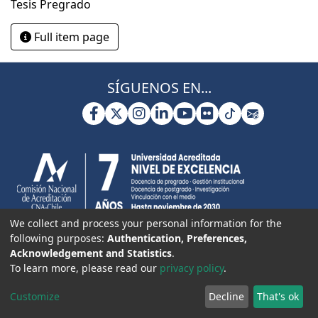
Tesis Pregrado
Full item page
SÍGUENOS EN...
We collect and process your personal information for the
following purposes:
Authentication, Preferences,
Acknowledgement and Statistics
.
To learn more, please read our
privacy policy
.
Customize
Decline
That's ok