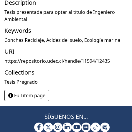
Description
Tesis presentada para optar al título de Ingeniero
Ambiental
Keywords
Conchas Reciclaje
,
Acidez del suelo
,
Ecología marina
URI
https://repositorio.udec.cl/handle/11594/12435
Collections
Tesis Pregrado
Full item page
SÍGUENOS EN...