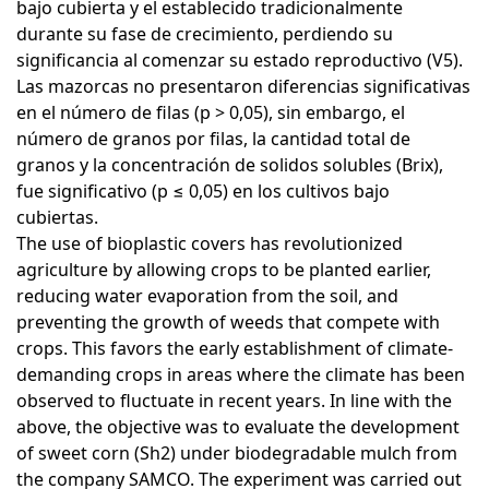
bajo cubierta y el establecido tradicionalmente
durante su fase de crecimiento, perdiendo su
significancia al comenzar su estado reproductivo (V5).
Las mazorcas no presentaron diferencias significativas
en el número de filas (p > 0,05), sin embargo, el
número de granos por filas, la cantidad total de
granos y la concentración de solidos solubles (Brix),
fue significativo (p ≤ 0,05) en los cultivos bajo
cubiertas.
The use of bioplastic covers has revolutionized
agriculture by allowing crops to be planted earlier,
reducing water evaporation from the soil, and
preventing the growth of weeds that compete with
crops. This favors the early establishment of climate-
demanding crops in areas where the climate has been
observed to fluctuate in recent years. In line with the
above, the objective was to evaluate the development
of sweet corn (Sh2) under biodegradable mulch from
the company SAMCO. The experiment was carried out