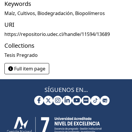
Keywords
Maíz
,
Cultivos
,
Biodegradación
,
Biopolímeros
URI
https://repositorio.udec.cl/handle/11594/13689
Collections
Tesis Pregrado
Full item page
SÍGUENOS EN...