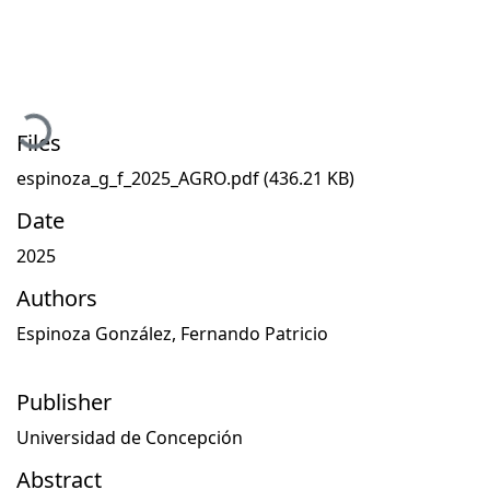
Loading...
Files
espinoza_g_f_2025_AGRO.pdf
(436.21 KB)
Date
2025
Authors
Espinoza González, Fernando Patricio
Publisher
Universidad de Concepción
Abstract