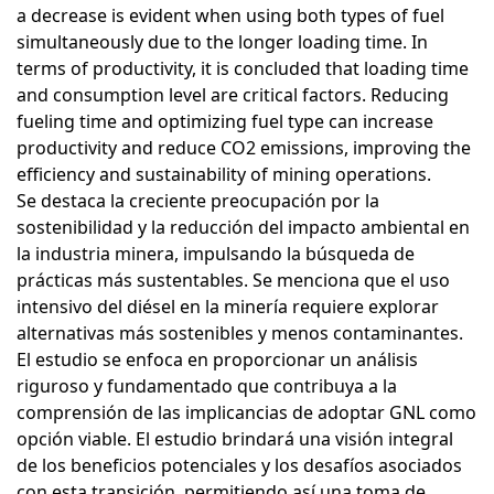
a decrease is evident when using both types of fuel
simultaneously due to the longer loading time. In
terms of productivity, it is concluded that loading time
and consumption level are critical factors. Reducing
fueling time and optimizing fuel type can increase
productivity and reduce CO2 emissions, improving the
efficiency and sustainability of mining operations.
Se destaca la creciente preocupación por la
sostenibilidad y la reducción del impacto ambiental en
la industria minera, impulsando la búsqueda de
prácticas más sustentables. Se menciona que el uso
intensivo del diésel en la minería requiere explorar
alternativas más sostenibles y menos contaminantes.
El estudio se enfoca en proporcionar un análisis
riguroso y fundamentado que contribuya a la
comprensión de las implicancias de adoptar GNL como
opción viable. El estudio brindará una visión integral
de los beneficios potenciales y los desafíos asociados
con esta transición, permitiendo así una toma de