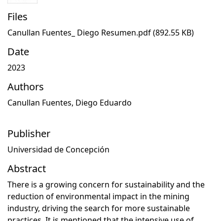
Files
Canullan Fuentes_ Diego Resumen.pdf
(892.55 KB)
Date
2023
Authors
Canullan Fuentes, Diego Eduardo
Publisher
Universidad de Concepción
Abstract
There is a growing concern for sustainability and the
reduction of environmental impact in the mining
industry, driving the search for more sustainable
practices. It is mentioned that the intensive use of