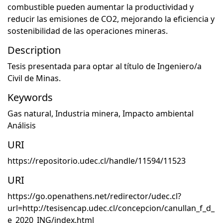
combustible pueden aumentar la productividad y
reducir las emisiones de CO2, mejorando la eficiencia y
sostenibilidad de las operaciones mineras.
Description
Tesis presentada para optar al título de Ingeniero/a
Civil de Minas.
Keywords
Gas natural
,
Industria minera
,
Impacto ambiental
Análisis
URI
https://repositorio.udec.cl/handle/11594/11523
URI
https://go.openathens.net/redirector/udec.cl?
url=http://tesisencap.udec.cl/concepcion/canullan_f_d_
e_2020_ING/index.html