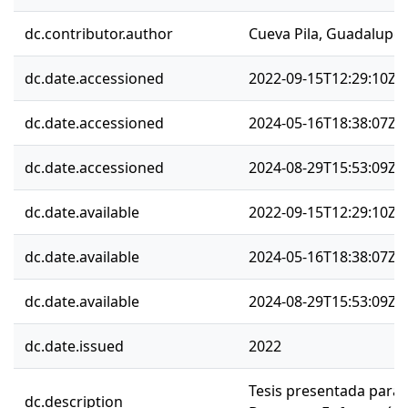
dc.contributor.author
Cueva Pila, Guadalupe 
dc.date.accessioned
2022-09-15T12:29:10Z
dc.date.accessioned
2024-05-16T18:38:07Z
dc.date.accessioned
2024-08-29T15:53:09Z
dc.date.available
2022-09-15T12:29:10Z
dc.date.available
2024-05-16T18:38:07Z
dc.date.available
2024-08-29T15:53:09Z
dc.date.issued
2022
Tesis presentada para 
dc.description