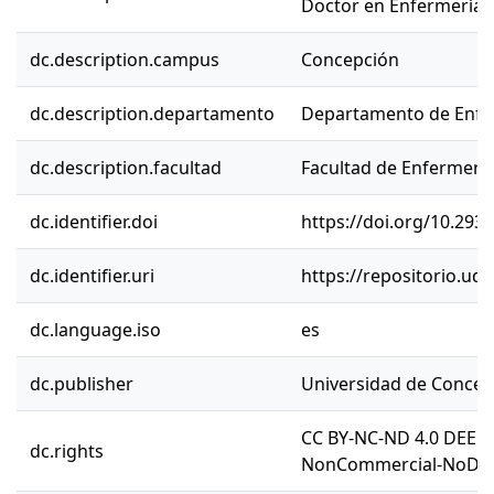
Doctor en Enfermería.
dc.description.campus
Concepción
dc.description.departamento
Departamento de Enfe
dc.description.facultad
Facultad de Enfermerí
dc.identifier.doi
https://doi.org/10.2
dc.identifier.uri
https://repositorio.ud
dc.language.iso
es
dc.publisher
Universidad de Concep
CC BY-NC-ND 4.0 DEED 
dc.rights
NonCommercial-NoDeriv