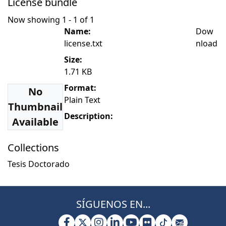
License bundle
Now showing
1 - 1 of 1
Name:
Dow
license.txt
nload
Size:
1.71 KB
Format:
No
Plain Text
Thumbnail
Description:
Available
Collections
Tesis Doctorado
SÍGUENOS EN...