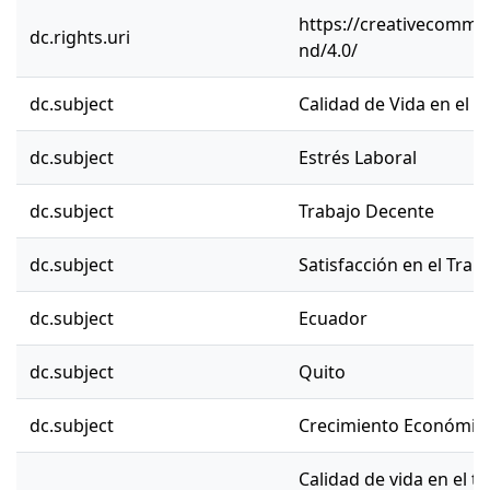
https://creativecommon
dc.rights.uri
nd/4.0/
dc.subject
Calidad de Vida en el T
dc.subject
Estrés Laboral
dc.subject
Trabajo Decente
dc.subject
Satisfacción en el Trab
dc.subject
Ecuador
dc.subject
Quito
dc.subject
Crecimiento Económic
Calidad de vida en el tr