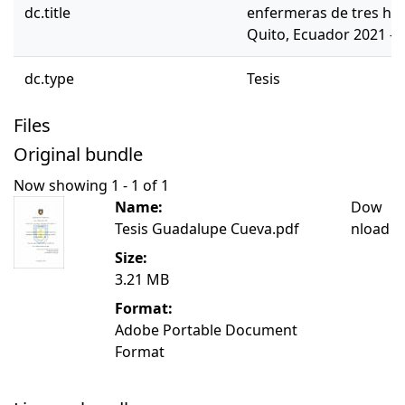
dc.title
enfermeras de tres hos
Quito, Ecuador 2021 – 
dc.type
Tesis
Files
Original bundle
Now showing
1 - 1 of 1
Name:
Dow
Tesis Guadalupe Cueva.pdf
nload
Size:
3.21 MB
Format:
Adobe Portable Document
Format