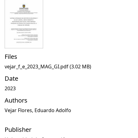
Files
vejar_f_e_2023_MAG_GI.pdf
(3.02 MB)
Date
2023
Authors
Vejar Flores, Eduardo Adolfo
Publisher