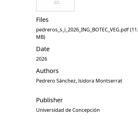
Files
pedreros_s_i_2026_ING_BOTEC_VEG.pdf
(11
MB)
Date
2026
Authors
Pedrero Sánchez, lsidora Montserrat
Publisher
Universidad de Concepción