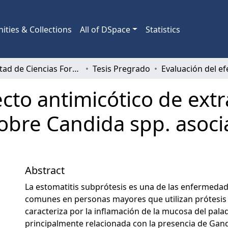
ties & Collections
All of DSpace
Statistics
Facultad de Ciencias Forestales
Tesis Pregrado
ecto antimicótico de ext
sobre Candida spp. asoci
Abstract
La estomatitis subprótesis es una de las enfermeda
comunes en personas mayores que utilizan prótesis 
caracteriza por la inflamación de la mucosa del palad
principalmente relacionada con la presencia de Gand