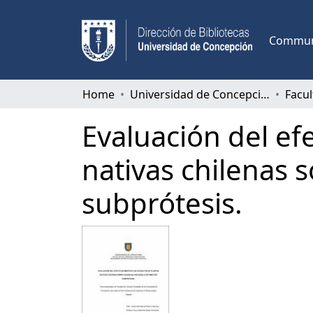
Communi
Home
Universidad de Concepción
Evaluación del ef
nativas chilenas 
subprótesis.