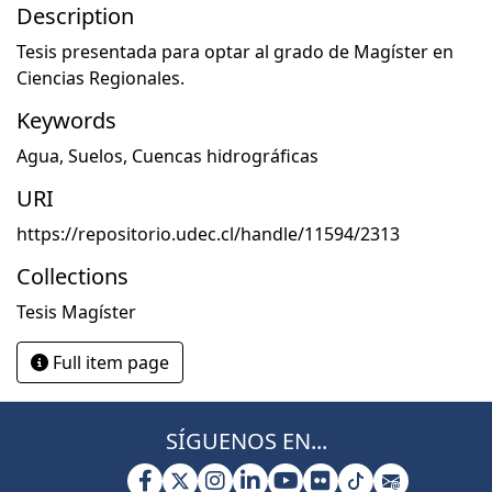
Description
Tesis presentada para optar al grado de Magíster en
Ciencias Regionales.
Keywords
Agua
,
Suelos
,
Cuencas hidrográficas
URI
https://repositorio.udec.cl/handle/11594/2313
Collections
Tesis Magíster
Full item page
SÍGUENOS EN...