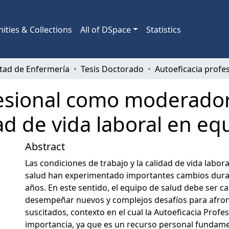
ties & Collections
All of DSpace
Statistics
tad de Enfermería
Tesis Doctorado
fesional como moderado
ad de vida laboral en eq
Abstract
Las condiciones de trabajo y la calidad de vida labora
salud han experimentado importantes cambios duran
años. En este sentido, el equipo de salud debe ser c
desempeñar nuevos y complejos desafíos para afron
suscitados, contexto en el cual la Autoeficacia Profe
importancia, ya que es un recurso personal fundam