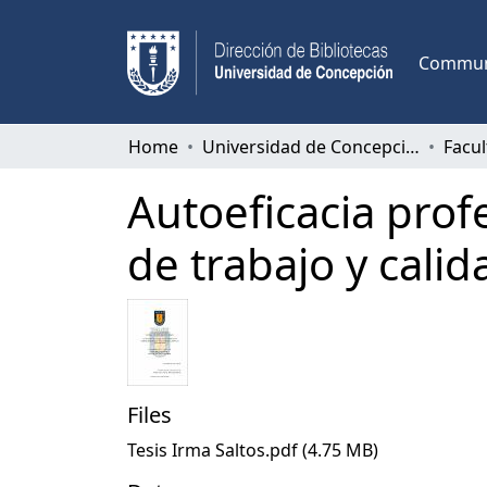
Communi
Home
Universidad de Concepción
Facul
Autoeficacia pro
de trabajo y calid
Files
Tesis Irma Saltos.pdf
(4.75 MB)