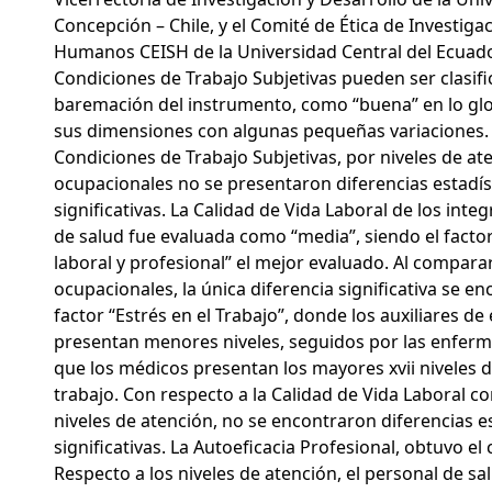
Concepción – Chile, y el Comité de Ética de Investiga
Humanos CEISH de la Universidad Central del Ecuado
Condiciones de Trabajo Subjetivas pueden ser clasifi
baremación del instrumento, como “buena” en lo glo
sus dimensiones con algunas pequeñas variaciones. 
Condiciones de Trabajo Subjetivas, por niveles de at
ocupacionales no se presentaron diferencias estadí
significativas. La Calidad de Vida Laboral de los inte
de salud fue evaluada como “media”, siendo el factor
laboral y profesional” el mejor evaluado. Al compara
ocupacionales, la única diferencia significativa se en
factor “Estrés en el Trabajo”, donde los auxiliares d
presentan menores niveles, seguidos por las enferm
que los médicos presentan los mayores xvii niveles d
trabajo. Con respecto a la Calidad de Vida Laboral 
niveles de atención, no se encontraron diferencias 
significativas. La Autoeficacia Profesional, obtuvo el 
Respecto a los niveles de atención, el personal de sa