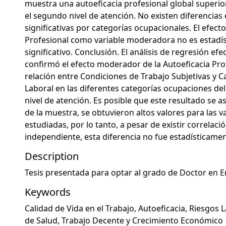
muestra una autoeficacia profesional global super
el segundo nivel de atención. No existen diferencias
significativas por categorías ocupacionales. El efecto
Profesional como variable moderadora no es estadí
significativo. Conclusión. El análisis de regresión ef
confirmó el efecto moderador de la Autoeficacia Pro
relación entre Condiciones de Trabajo Subjetivas y C
Laboral en las diferentes categorías ocupaciones de
nivel de atención. Es posible que este resultado se a
de la muestra, se obtuvieron altos valores para las v
estudiadas, por lo tanto, a pesar de existir correlac
independiente, esta diferencia no fue estadísticament
Description
Tesis presentada para optar al grado de Doctor en E
Keywords
Calidad de Vida en el Trabajo
,
Autoeficacia
,
Riesgos L
de Salud
,
Trabajo Decente y Crecimiento Económico