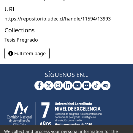
URI
https://repositorio.udec.cl/handle/11594/13993
Collections
Tesis Pregrado
Full item page
SÍGUENOS EN...
We collect and process your personal information for the