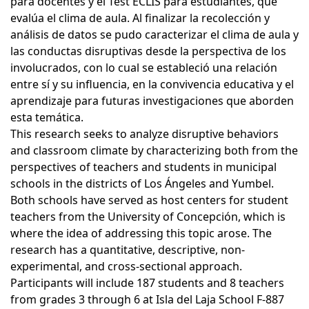
para docentes y el Test ECLIS para estudiantes, que
evalúa el clima de aula. Al finalizar la recolección y
análisis de datos se pudo caracterizar el clima de aula y
las conductas disruptivas desde la perspectiva de los
involucrados, con lo cual se estableció una relación
entre sí y su influencia, en la convivencia educativa y el
aprendizaje para futuras investigaciones que aborden
esta temática.
This research seeks to analyze disruptive behaviors
and classroom climate by characterizing both from the
perspectives of teachers and students in municipal
schools in the districts of Los Ángeles and Yumbel.
Both schools have served as host centers for student
teachers from the University of Concepción, which is
where the idea of addressing this topic arose. The
research has a quantitative, descriptive, non-
experimental, and cross-sectional approach.
Participants will include 187 students and 8 teachers
from grades 3 through 6 at Isla del Laja School F-887